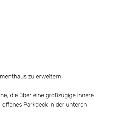
rtmenthaus zu erweitern.
e, die über eine großzügige innere
n offenes Parkdeck in der unteren