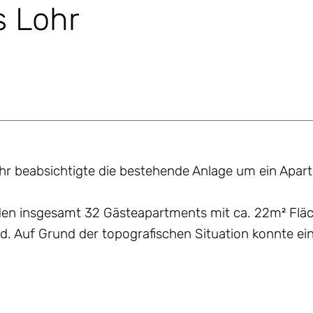
 Lohr
ohr beabsichtigte die bestehende Anlage um ein Apa
n insgesamt 32 Gästeapartments mit ca. 22m² Fläch
d. Auf Grund der topografischen Situation konnte ei