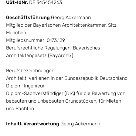
USt-IdNr.
DE 345454263
IMPRESSUM
Geschäftsführung
Georg Ackermann
DATENSCHUTZ
Mitglied der Bayerischen Architektenkammer, Sitz
München
Mitgliedsnummer: 0173.129
Berufsrechtliche Regelungen: Bayerisches
Architektengesetz (BayArchG)
Berufsbezeichnungen
Architekt, verliehen in der Bundesrepublik Deutschland
Diplom-Ingenieur
Diplom-Sachverständiger (DIA) für die Bewertung von
bebauten und unbebauten Grundstücken, für Mieten
und Pachten
Inhaltl. Verantwortung
Georg Ackermann