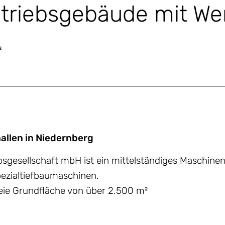
riebsgebäude mit Wer
²
allen in Niedernberg
ebsgesellschaft mbH ist ein mittelständiges Maschi
ezialtiefbaumaschinen.
reie Grundfläche von über 2.500 m²