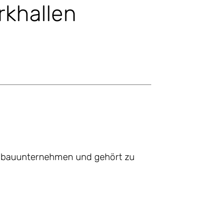
khallen
nenbauunternehmen und gehört zu