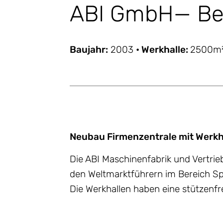
ABI GmbH— Bet
Baujahr:
2003
• Werkhalle:
2500m
Neubau Firmenzentrale mit Werkh
Die ABI Maschinenfabrik und Vertri
den Weltmarktführern im Bereich Sp
Die Werkhallen haben eine stützenf